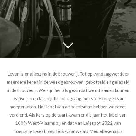
Leven is er alleszins in de brouwerij. Tot op vandaag wordt er
meerdere keren in de week gebrouwen, gebotteld en gelabeld
in de brouwerij. We zijn fier als gezin dat we dit samen kunnen
realiseren en laten jullie hier graag met volle teugen van
meegenieten.
Het label van ambachtsman hebben we reeds
verdiend. Als kers op de taart kwam er dit jaar het label van
100% West-Vlaams bij en dat van Leiespot 2022 van
Toerisme Leiestreek. Iets waar we als Meulebekenaars