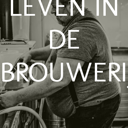
LEVEN IN
DE
BROUWERI