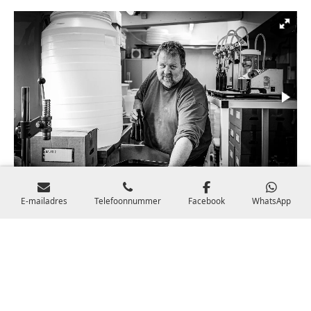
E-mailadres
Telefoonnummer
Facebook
WhatsApp
© 2017 - 2025
www.huisbrouwerijklondiker.be
BTW BE 0648.770.246