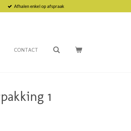
Afhalen enkel op afspraak
CONTACT
pakking 1