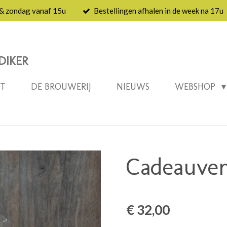
 & zondag vanaf 15u
Bestellingen afhalen in de week na 17u
DIKER
NT
DE BROUWERIJ
NIEUWS
WEBSHOP
Cadeauver
€ 32,00