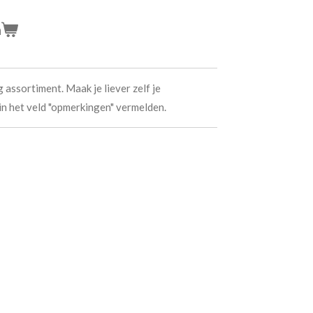
n
 assortiment. Maak je liever zelf je
in het veld "opmerkingen" vermelden.