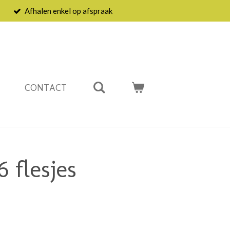
Afhalen enkel op afspraak
CONTACT
 flesjes