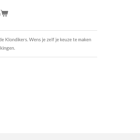
n
de Klondikers. Wens je zelf je keuze te maken
kingen.