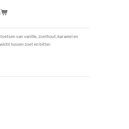
n
toetsen van vanille, zoethout, karamel en
icht tussen zoet en bitter.