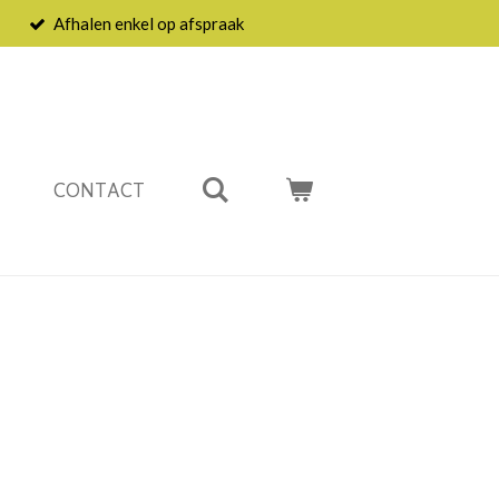
Afhalen enkel op afspraak
CONTACT