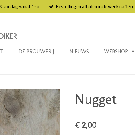
 & zondag vanaf 15u
Bestellingen afhalen in de week na 17u
DIKER
NT
DE BROUWERIJ
NIEUWS
WEBSHOP
Nugget
€ 2,00