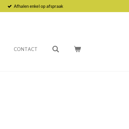
Afhalen enkel op afspraak
CONTACT