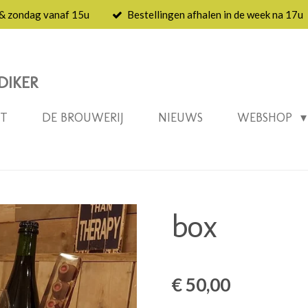
 & zondag vanaf 15u
Bestellingen afhalen in de week na 17u
DIKER
NT
DE BROUWERIJ
NIEUWS
WEBSHOP
box
€ 50,00